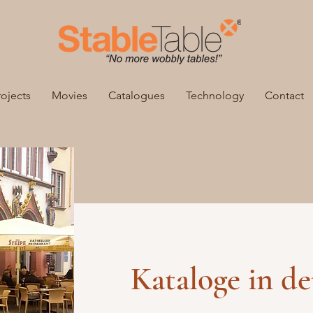
rojects
Movies
Catalogues
Technology
Contact
Kataloge in d