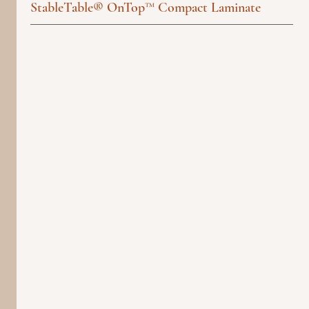
StableTable® OnTop™ Compact Laminate