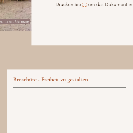
Drücken Sie um das Dokument in v
ler, Trier, Germany
Broschüre - Freiheit zu gestalten