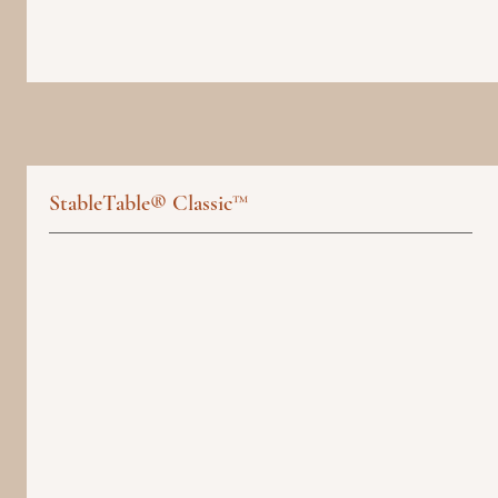
StableTable® Classic™