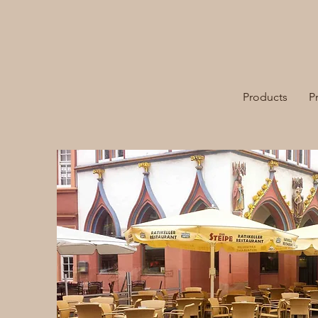
Products
P