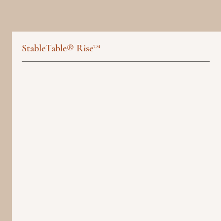
StableTable® Rise™