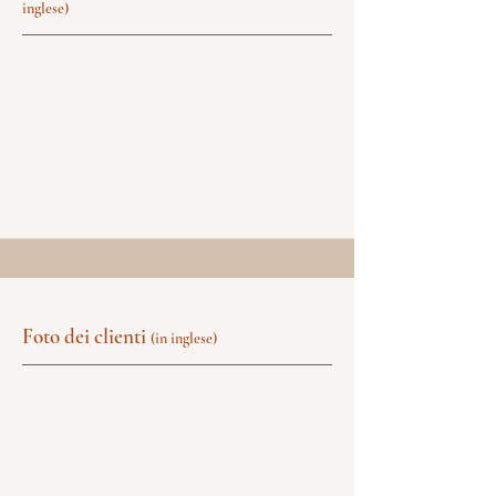
inglese)
Foto dei clienti
(in inglese)