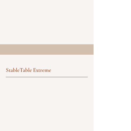
StableTable Extreme