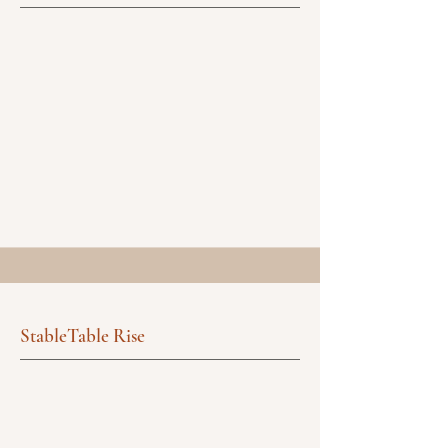
StableTable Rise