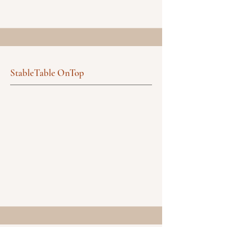
StableTable OnTop