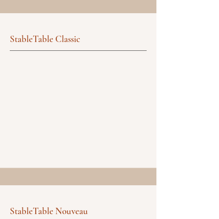
StableTable Classic
StableTable Nouveau