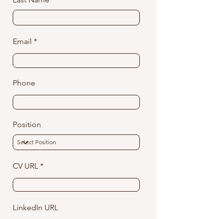
Email
Phone
Position
CV URL
LinkedIn URL