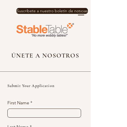
Suscríbete a nuestro boletín de noticias
ÚNETE A NOSOTROS
Submit Your Application
First Name
Last Name